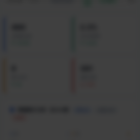
3467390
15:33
4+7+1=12
命中
组合
双
480
2.3%
总数据记录
综合准确率
+12.5%
+3.2%
9
391
累计命中
偏差次数
+8
-2.1%
数据统计分析 · 近400期
号码 21
出现 9 次
2.3%
单
1
双
8