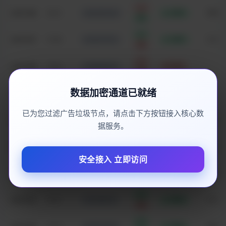
小
3467398
16:01
5+0+9=14
命中
单双
双
小
3467397
15:58
0+4+7=11
命中
大小
双
小
3467396
15:54
1+8+8=17
未中
-
双
小
数据加密通道已就绪
3467395
15:51
6+9+9=24
未中
-
单
已为您过滤广告垃圾节点，请点击下方按钮接入核心数
小
3467394
15:47
2+1+2=05
命中
大小
据服务。
双
大
3467393
15:44
6+8+0=14
命中
大小
单
安全接入 立即访问
小
3467392
15:40
5+6+0=11
命中
组合
单
小
3467391
15:37
1+1+9=11
命中
大小
双
小