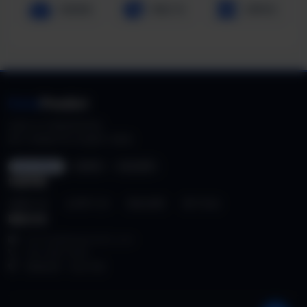
深蓝智能
数据工场
云擎科技
Data
Predict
加拿大28 智能预测系统
基于大数据分析与机器学习模型
ISO 27001
GDPR
SSL加密
快速导航
加拿大28
台湾PC28
隐私政策
用户协议
联系方式
service@datapredict.com
400-888-9999
数据加密 · 安全可靠