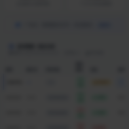
企业级SSL加密传输
7×24小时在线服务
广告位 · 数据服务合作 · 欢迎垂询
招商中
实时预测 · 组合分析
更新于 2026-08-09 16:41:57
算法 v1
黑马预测
预测
期号
倒计时
开奖号码
结果
状态
操作
小
--
3467410
--
预测中
单
大
3467409
16:40
4+9+8=21
命中
组合
单
小
3467408
16:36
9+2+5=16
命中
单双
双
大
3467407
16:33
9+3+0=12
未中
-